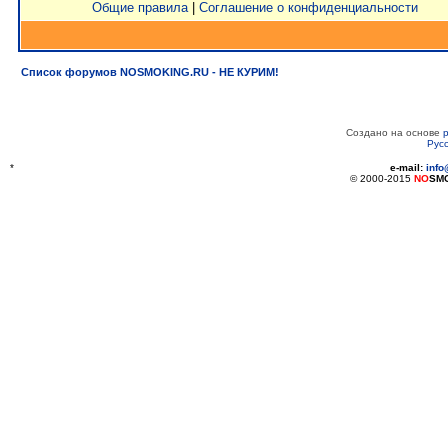
Общие правила
|
Соглашение о конфиденциальности
Список форумов NOSMOKING.RU - НЕ КУРИМ!
Создано на основе
Рус
*
e-mail:
inf
© 2000-2015
NO
SM