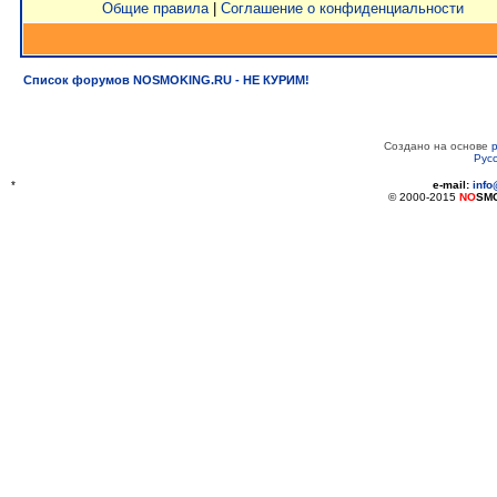
Общие правила
|
Соглашение о конфиденциальности
Список форумов NOSMOKING.RU - НЕ КУРИМ!
Создано на основе
Рус
*
e-mail:
inf
© 2000-2015
NO
SM