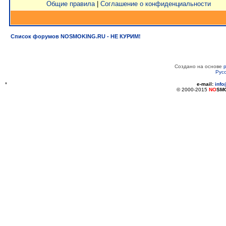
Общие правила
|
Соглашение о конфиденциальности
Список форумов NOSMOKING.RU - НЕ КУРИМ!
Создано на основе
Рус
*
e-mail:
inf
© 2000-2015
NO
SM