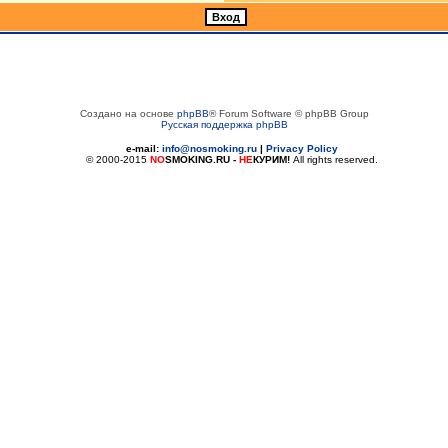
Создано на основе
phpBB
® Forum Software © phpBB Group
Русская поддержка phpBB
e-mail:
info@nosmoking.ru
|
Privacy Policy
© 2000-2015
NO
SMOKING.RU
-
НЕ
КУРИМ!
All rights reserved.