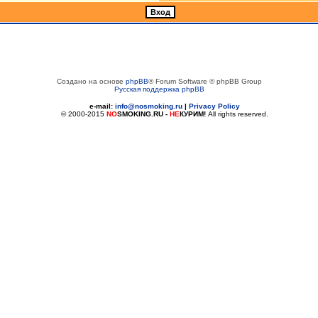
Создано на основе
phpBB
® Forum Software © phpBB Group
Русская поддержка phpBB
e-mail:
info@nosmoking.ru
|
Privacy Policy
© 2000-2015
NO
SMOKING.RU
-
НЕ
КУРИМ!
All rights reserved.