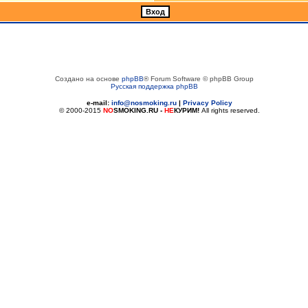
Создано на основе
phpBB
® Forum Software © phpBB Group
Русская поддержка phpBB
e-mail:
info@nosmoking.ru
|
Privacy Policy
© 2000-2015
NO
SMOKING.RU
-
НЕ
КУРИМ!
All rights reserved.