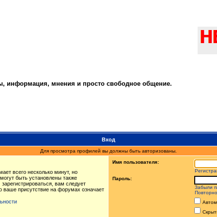
ты, информация, мнения и просто свободное общение.
Вход
Для просмотра профилей вы должны быть авторизованы.
Имя пользователя:
Регистра
ает всего несколько минут, но
могут быть установлены также
Пароль:
 зарегистрироваться, вам следует
Забыли п
то ваше присутствие на форумах означает
Повторно
ьности
Автом
Скрыт