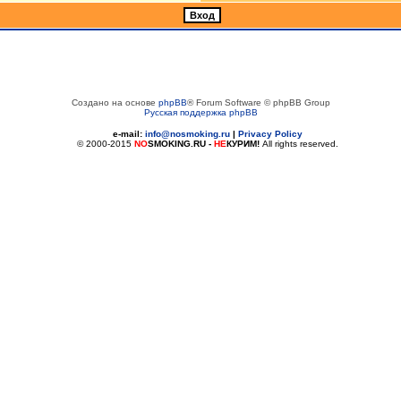
Создано на основе
phpBB
® Forum Software © phpBB Group
Русская поддержка phpBB
e-mail:
info@nosmoking.ru
|
Privacy Policy
© 2000-2015
NO
SMOKING.RU
-
НЕ
КУРИМ!
All rights reserved.