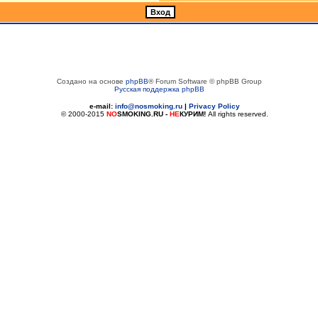
Создано на основе
phpBB
® Forum Software © phpBB Group
Русская поддержка phpBB
e-mail:
info@nosmoking.ru
|
Privacy Policy
© 2000-2015
NO
SMOKING.RU
-
НЕ
КУРИМ!
All rights reserved.