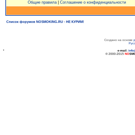
Общие правила
|
Соглашение о конфиденциальности
Список форумов NOSMOKING.RU - НЕ КУРИМ!
Создано на основе
Рус
*
e-mail:
inf
© 2000-2015
NO
SM