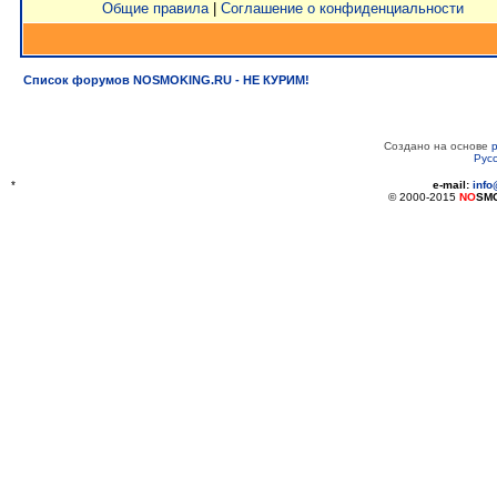
Общие правила
|
Соглашение о конфиденциальности
Список форумов NOSMOKING.RU - НЕ КУРИМ!
Создано на основе
Рус
*
e-mail:
inf
© 2000-2015
NO
SM