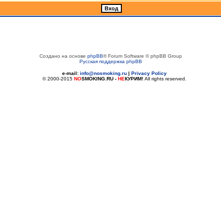
Создано на основе
phpBB
® Forum Software © phpBB Group
Русская поддержка phpBB
e-mail:
info@nosmoking.ru
|
Privacy Policy
© 2000-2015
NO
SMOKING.RU
-
НЕ
КУРИМ!
All rights reserved.