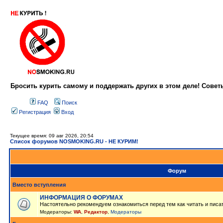
Бросить курить самому и поддержать других в этом деле! Сове
FAQ
Поиск
Регистрация
Вход
Текущее время: 09 авг 2026, 20:54
Список форумов NOSMOKING.RU - НЕ КУРИМ!
Форум
Вместо вступления
ИНФОРМАЦИЯ О ФОРУМАХ
Настоятельно рекомендуем ознакомиться перед тем как читать и писа
Модераторы:
WA
,
Редактор
,
Модераторы