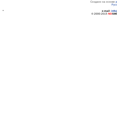
Создано на основе
Рус
*
e-mail:
inf
© 2000-2015
NO
SM