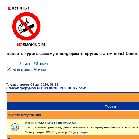
Бросить курить самому и поддержать других в этом деле! Сове
FAQ
Поиск
Регистрация
Вход
Текущее время: 08 авг 2026, 08:38
Список форумов NOSMOKING.RU - НЕ КУРИМ!
Форум
Вместо вступления
ИНФОРМАЦИЯ О ФОРУМАХ
Настоятельно рекомендуем ознакомиться перед тем как читать и писа
Модераторы:
WA
,
Редактор
,
Модераторы