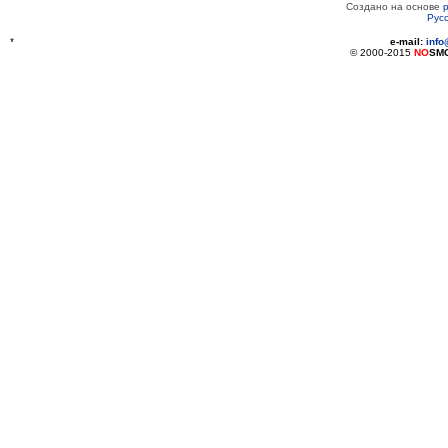
Создано на основе
Рус
*
e-mail:
inf
© 2000-2015
NO
SM