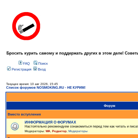
Бросить курить самому и поддержать других в этом деле! Сове
FAQ
Поиск
Регистрация
Вход
Текущее время: 10 авг 2026, 15:45
Список форумов NOSMOKING.RU - НЕ КУРИМ!
Форум
Вместо вступления
ИНФОРМАЦИЯ О ФОРУМАХ
Настоятельно рекомендуем ознакомиться перед тем как читать и писа
Модераторы:
WA
,
Редактор
,
Модераторы