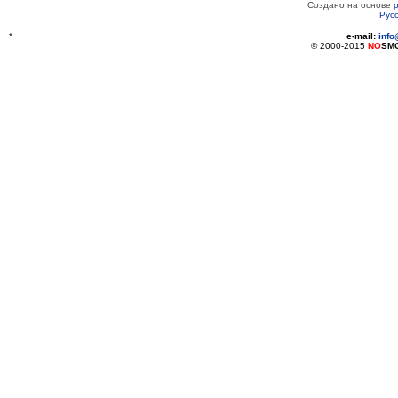
Создано на основе
Рус
*
e-mail:
inf
© 2000-2015
NO
SM