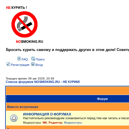
Бросить курить самому и поддержать других в этом деле! Сове
FAQ
Поиск
Регистрация
Вход
Текущее время: 08 авг 2026, 20:39
Список форумов NOSMOKING.RU - НЕ КУРИМ!
Форум
Вместо вступления
ИНФОРМАЦИЯ О ФОРУМАХ
Настоятельно рекомендуем ознакомиться перед тем как читать и писа
Модераторы:
WA
,
Редактор
,
Модераторы