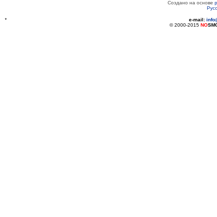
Создано на основе
Рус
*
e-mail:
inf
© 2000-2015
NO
SM