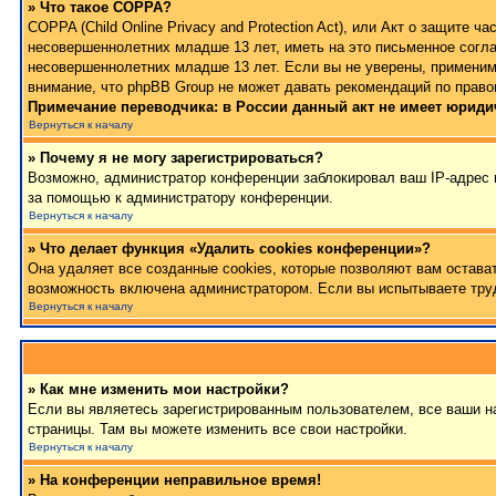
» Что такое COPPA?
COPPA (Child Online Privacy and Protection Act), или Акт о защите
несовершеннолетних младше 13 лет, иметь на это письменное согла
несовершеннолетних младше 13 лет. Если вы не уверены, применимо
внимание, что phpBB Group не может давать рекомендаций по право
Примечание переводчика: в России данный акт не имеет юриди
Вернуться к началу
» Почему я не могу зарегистрироваться?
Возможно, администратор конференции заблокировал ваш IP-адрес и
за помощью к администратору конференции.
Вернуться к началу
» Что делает функция «Удалить cookies конференции»?
Она удаляет все созданные cookies, которые позволяют вам остава
возможность включена администратором. Если вы испытываете труд
Вернуться к началу
» Как мне изменить мои настройки?
Если вы являетесь зарегистрированным пользователем, все ваши на
страницы. Там вы можете изменить все свои настройки.
Вернуться к началу
» На конференции неправильное время!