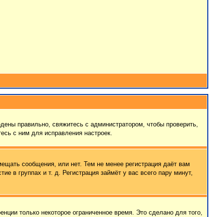
едены правильно, свяжитесь с администратором, чтобы проверить,
есь с ним для исправления настроек.
мещать сообщения, или нет. Тем не менее регистрация даёт вам
 в группах и т. д. Регистрация займёт у вас всего пару минут,
енции только некоторое ограниченное время. Это сделано для того,