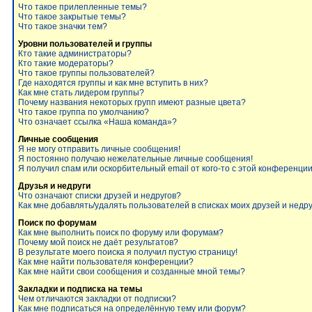
Что такое прилепленные темы?
Что такое закрытые темы?
Что такое значки тем?
Уровни пользователей и группы
Кто такие администраторы?
Кто такие модераторы?
Что такое группы пользователей?
Где находятся группы и как мне вступить в них?
Как мне стать лидером группы?
Почему названия некоторых групп имеют разные цвета?
Что такое группа по умолчанию?
Что означает ссылка «Наша команда»?
Личные сообщения
Я не могу отправить личные сообщения!
Я постоянно получаю нежелательные личные сообщения!
Я получил спам или оскорбительный email от кого-то с этой конференции
Друзья и недруги
Что означают списки друзей и недругов?
Как мне добавлять/удалять пользователей в списках моих друзей и недр
Поиск по форумам
Как мне выполнить поиск по форуму или форумам?
Почему мой поиск не даёт результатов?
В результате моего поиска я получил пустую страницу!
Как мне найти пользователя конференции?
Как мне найти свои сообщения и созданные мной темы?
Закладки и подписка на темы
Чем отличаются закладки от подписки?
Как мне подписаться на определённую тему или форум?