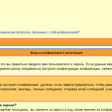
юридических вопросов, связанных с этой конференцией?
Вход на конференцию и регистрация
что вы правильно вводите имя пользователя и пароль. Если данные вв
администратор неправильно настроил конфигурацию конференции, свяжит
тор настроил конференцию: должны ли вы зарегистрироваться, чтобы раз
ателям: аватары, личные сообщения, отправка email-сообщений, участие
 и пароля?
каждом посещении
, вы сможете оставаться под своим именем на конфер