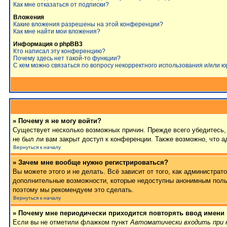
Как мне отказаться от подписки?
Вложения
Какие вложения разрешены на этой конференции?
Как мне найти мои вложения?
Информация о phpBB3
Кто написал эту конференцию?
Почему здесь нет такой-то функции?
С кем можно связаться по вопросу некорректного использования и/или 
» Почему я не могу войти?
Существует несколько возможных причин. Прежде всего убедитесь, 
не был ли вам закрыт доступ к конференции. Также возможно, что 
Вернуться к началу
» Зачем мне вообще нужно регистрироваться?
Вы можете этого и не делать. Всё зависит от того, как администра
дополнительные возможности, которые недоступны анонимным пользов
поэтому мы рекомендуем это сделать.
Вернуться к началу
» Почему мне периодически приходится повторять ввод имени
Если вы не отметили флажком пункт
Автоматически входить при 