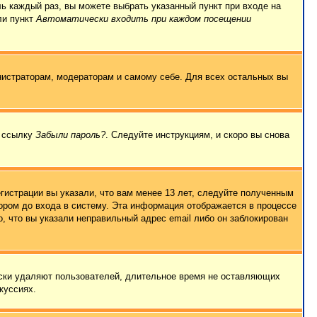
ль каждый раз, вы можете выбрать указанный пункт при входе на
ли пункт
Автоматически входить при каждом посещении
нистраторам, модераторам и самому себе. Для всех остальных вы
а ссылку
Забыли пароль?
. Следуйте инструкциям, и скоро вы снова
гистрации вы указали, что вам менее 13 лет, следуйте полученным
ором до входа в систему. Эта информация отображается в процессе
, что вы указали неправильный адрес email либо он заблокирован
ески удаляют пользователей, длительное время не оставляющих
куссиях.