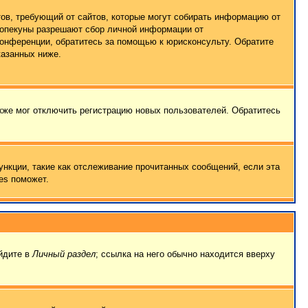
татов, требующий от сайтов, которые могут собирать информацию от
о опекуны разрешают сбор личной информации от
конференции, обратитесь за помощью к юрисконсульту. Обратите
казанных ниже.
кже мог отключить регистрацию новых пользователей. Обратитесь
ункции, такие как отслеживание прочитанных сообщений, если эта
es поможет.
ейдите в
Личный раздел
; ссылка на него обычно находится вверху