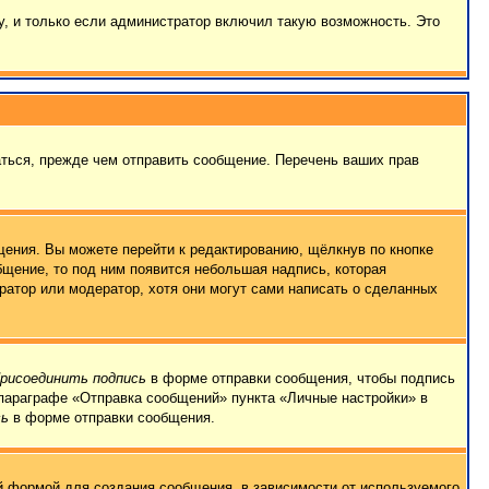
, и только если администратор включил такую возможность. Это
ться, прежде чем отправить сообщение. Перечень ваших прав
ения. Вы можете перейти к редактированию, щёлкнув по кнопке
бщение, то под ним появится небольшая надпись, которая
ратор или модератор, хотя они могут сами написать о сделанных
рисоединить подпись
в форме отправки сообщения, чтобы подпись
параграфе «Отправка сообщений» пункта «Личные настройки» в
сь
в форме отправки сообщения.
 формой для создания сообщения, в зависимости от используемого