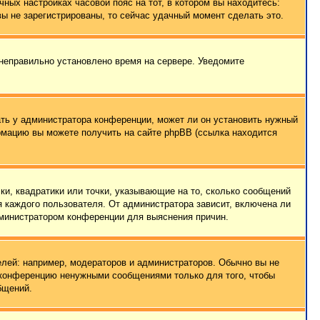
чных настройках часовой пояс на тот, в котором вы находитесь:
 вы не зарегистрированы, то сейчас удачный момент сделать это.
 неправильно установлено время на сервере. Уведомите
ать у администратора конференции, может ли он установить нужный
ормацию вы можете получить на сайте phpBB (ссылка находится
ки, квадратики или точки, указывающие на то, сколько сообщений
я каждого пользователя. От администратора зависит, включена ли
администратором конференции для выяснения причин.
лей: например, модераторов и администраторов. Обычно вы не
е конференцию ненужными сообщениями только для того, чтобы
бщений.