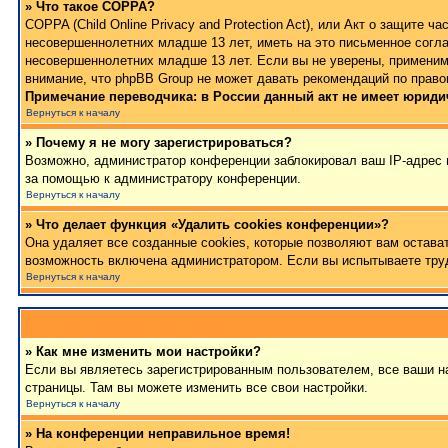
» Что такое COPPA?
COPPA (Child Online Privacy and Protection Act), или Акт о защите
несовершеннолетних младше 13 лет, иметь на это письменное согла
несовершеннолетних младше 13 лет. Если вы не уверены, применимо
внимание, что phpBB Group не может давать рекомендаций по право
Примечание переводчика: в России данный акт не имеет юриди
Вернуться к началу
» Почему я не могу зарегистрироваться?
Возможно, администратор конференции заблокировал ваш IP-адрес и
за помощью к администратору конференции.
Вернуться к началу
» Что делает функция «Удалить cookies конференции»?
Она удаляет все созданные cookies, которые позволяют вам остава
возможность включена администратором. Если вы испытываете труд
Вернуться к началу
» Как мне изменить мои настройки?
Если вы являетесь зарегистрированным пользователем, все ваши на
страницы. Там вы можете изменить все свои настройки.
Вернуться к началу
» На конференции неправильное время!