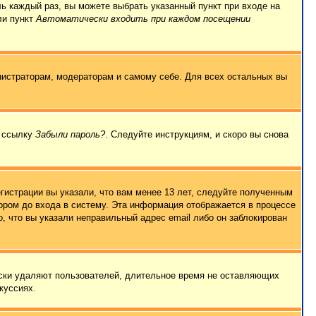
ль каждый раз, вы можете выбрать указанный пункт при входе на
ли пункт
Автоматически входить при каждом посещении
нистраторам, модераторам и самому себе. Для всех остальных вы
а ссылку
Забыли пароль?
. Следуйте инструкциям, и скоро вы снова
гистрации вы указали, что вам менее 13 лет, следуйте полученным
ором до входа в систему. Эта информация отображается в процессе
, что вы указали неправильный адрес email либо он заблокирован
ески удаляют пользователей, длительное время не оставляющих
куссиях.