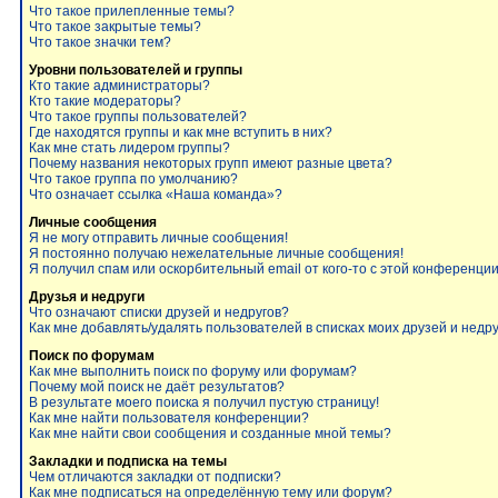
Что такое прилепленные темы?
Что такое закрытые темы?
Что такое значки тем?
Уровни пользователей и группы
Кто такие администраторы?
Кто такие модераторы?
Что такое группы пользователей?
Где находятся группы и как мне вступить в них?
Как мне стать лидером группы?
Почему названия некоторых групп имеют разные цвета?
Что такое группа по умолчанию?
Что означает ссылка «Наша команда»?
Личные сообщения
Я не могу отправить личные сообщения!
Я постоянно получаю нежелательные личные сообщения!
Я получил спам или оскорбительный email от кого-то с этой конференции
Друзья и недруги
Что означают списки друзей и недругов?
Как мне добавлять/удалять пользователей в списках моих друзей и недр
Поиск по форумам
Как мне выполнить поиск по форуму или форумам?
Почему мой поиск не даёт результатов?
В результате моего поиска я получил пустую страницу!
Как мне найти пользователя конференции?
Как мне найти свои сообщения и созданные мной темы?
Закладки и подписка на темы
Чем отличаются закладки от подписки?
Как мне подписаться на определённую тему или форум?