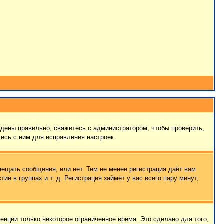
едены правильно, свяжитесь с администратором, чтобы проверить,
есь с ним для исправления настроек.
мещать сообщения, или нет. Тем не менее регистрация даёт вам
 в группах и т. д. Регистрация займёт у вас всего пару минут,
енции только некоторое ограниченное время. Это сделано для того,