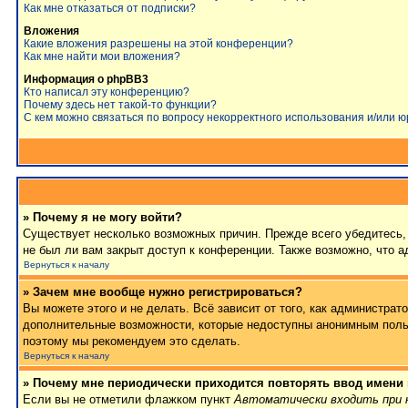
Как мне отказаться от подписки?
Вложения
Какие вложения разрешены на этой конференции?
Как мне найти мои вложения?
Информация о phpBB3
Кто написал эту конференцию?
Почему здесь нет такой-то функции?
С кем можно связаться по вопросу некорректного использования и/или 
» Почему я не могу войти?
Существует несколько возможных причин. Прежде всего убедитесь, 
не был ли вам закрыт доступ к конференции. Также возможно, что 
Вернуться к началу
» Зачем мне вообще нужно регистрироваться?
Вы можете этого и не делать. Всё зависит от того, как администра
дополнительные возможности, которые недоступны анонимным пользов
поэтому мы рекомендуем это сделать.
Вернуться к началу
» Почему мне периодически приходится повторять ввод имени
Если вы не отметили флажком пункт
Автоматически входить при 