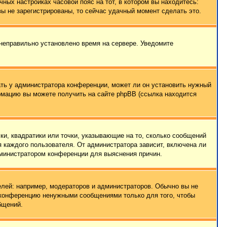
чных настройках часовой пояс на тот, в котором вы находитесь:
 вы не зарегистрированы, то сейчас удачный момент сделать это.
 неправильно установлено время на сервере. Уведомите
ать у администратора конференции, может ли он установить нужный
ормацию вы можете получить на сайте phpBB (ссылка находится
ки, квадратики или точки, указывающие на то, сколько сообщений
я каждого пользователя. От администратора зависит, включена ли
администратором конференции для выяснения причин.
лей: например, модераторов и администраторов. Обычно вы не
е конференцию ненужными сообщениями только для того, чтобы
бщений.