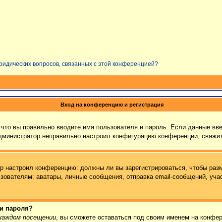
юридических вопросов, связанных с этой конференцией?
Вход на конференцию и регистрация
что вы правильно вводите имя пользователя и пароль. Если данные вв
администратор неправильно настроил конфигурацию конференции, свяжит
тор настроил конференцию: должны ли вы зарегистрироваться, чтобы раз
ателям: аватары, личные сообщения, отправка email-сообщений, участие
 и пароля?
каждом посещении
, вы сможете оставаться под своим именем на конфер