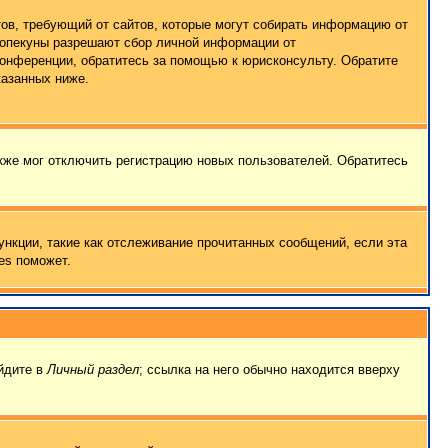
татов, требующий от сайтов, которые могут собирать информацию от
о опекуны разрешают сбор личной информации от
конференции, обратитесь за помощью к юрисконсульту. Обратите
казанных ниже.
кже мог отключить регистрацию новых пользователей. Обратитесь
ункции, такие как отслеживание прочитанных сообщений, если эта
es поможет.
ейдите в
Личный раздел
; ссылка на него обычно находится вверху