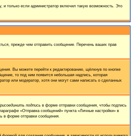
, и только если администратор включил такую возможность. Это
ться, прежде чем отправить сообщение. Перечень ваших прав
ения. Вы можете перейти к редактированию, щёлкнув по кнопке
бщение, то под ним появится небольшая надпись, которая
ратор или модератор, хотя они могут сами написать о сделанных
рисоединить подпись
в форме отправки сообщения, чтобы подпись
параграфе «Отправка сообщений» пункта «Личные настройки» в
сь
в форме отправки сообщения.
 формой для создания сообщения, в зависимости от используемого