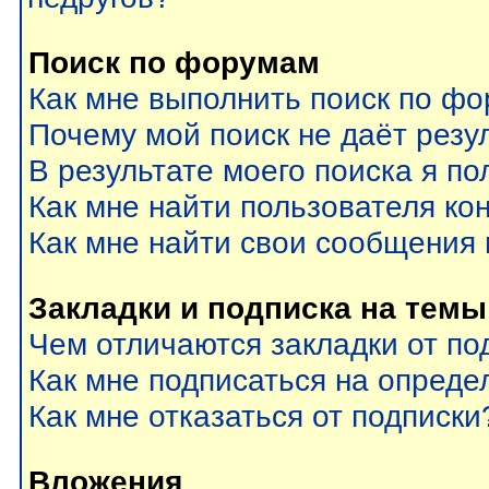
Поиск по форумам
Как мне выполнить поиск по ф
Почему мой поиск не даёт резу
В результате моего поиска я по
Как мне найти пользователя к
Как мне найти свои сообщения
Закладки и подписка на темы
Чем отличаются закладки от по
Как мне подписаться на опред
Как мне отказаться от подписки
Вложения