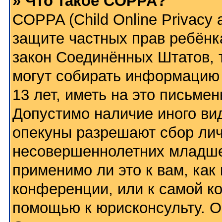
» Что такое COPPA?
COPPA (Child Online Privacy a
защите частных прав ребёнка
закон Соединённых Штатов, 
могут собирать информацию
13 лет, иметь на это письме
Допустимо наличие иного вид
опекуны разрешают сбор ли
несовершеннолетних младше 
применимо ли это к вам, как
конференции, или к самой к
помощью к юрисконсульту. О