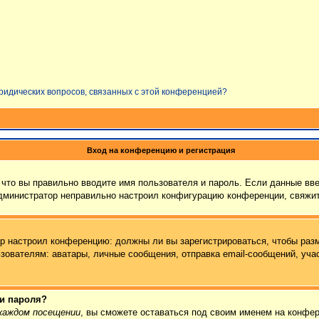
юридических вопросов, связанных с этой конференцией?
Вход на конференцию и регистрация
что вы правильно вводите имя пользователя и пароль. Если данные вв
администратор неправильно настроил конфигурацию конференции, свяжит
тор настроил конференцию: должны ли вы зарегистрироваться, чтобы раз
ателям: аватары, личные сообщения, отправка email-сообщений, участие
 и пароля?
каждом посещении
, вы сможете оставаться под своим именем на конфер