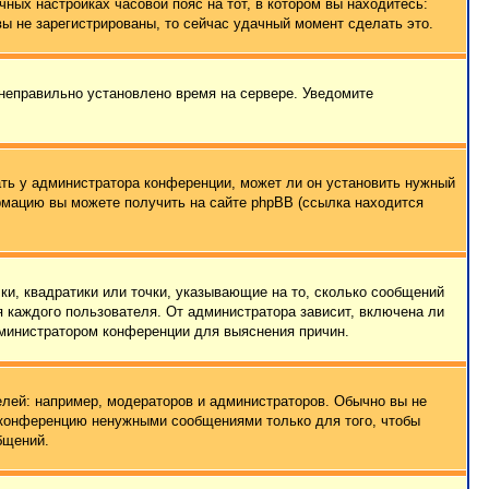
чных настройках часовой пояс на тот, в котором вы находитесь:
 вы не зарегистрированы, то сейчас удачный момент сделать это.
 неправильно установлено время на сервере. Уведомите
ать у администратора конференции, может ли он установить нужный
ормацию вы можете получить на сайте phpBB (ссылка находится
ки, квадратики или точки, указывающие на то, сколько сообщений
я каждого пользователя. От администратора зависит, включена ли
администратором конференции для выяснения причин.
лей: например, модераторов и администраторов. Обычно вы не
е конференцию ненужными сообщениями только для того, чтобы
бщений.