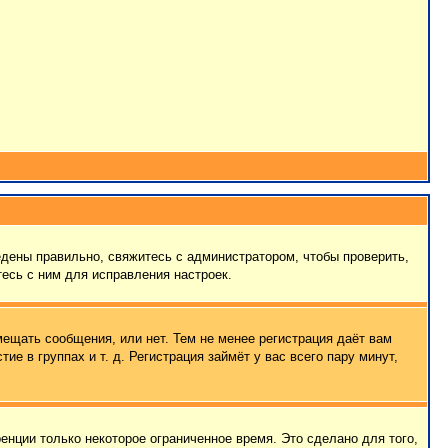
едены правильно, свяжитесь с администратором, чтобы проверить,
есь с ним для исправления настроек.
мещать сообщения, или нет. Тем не менее регистрация даёт вам
 в группах и т. д. Регистрация займёт у вас всего пару минут,
енции только некоторое ограниченное время. Это сделано для того,