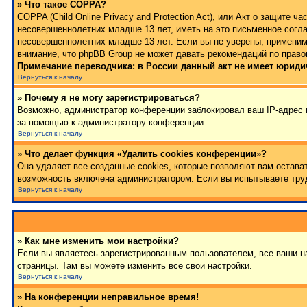
» Что такое COPPA?
COPPA (Child Online Privacy and Protection Act), или Акт о защите
несовершеннолетних младше 13 лет, иметь на это письменное согла
несовершеннолетних младше 13 лет. Если вы не уверены, применимо
внимание, что phpBB Group не может давать рекомендаций по право
Примечание переводчика: в России данный акт не имеет юриди
Вернуться к началу
» Почему я не могу зарегистрироваться?
Возможно, администратор конференции заблокировал ваш IP-адрес и
за помощью к администратору конференции.
Вернуться к началу
» Что делает функция «Удалить cookies конференции»?
Она удаляет все созданные cookies, которые позволяют вам остава
возможность включена администратором. Если вы испытываете труд
Вернуться к началу
» Как мне изменить мои настройки?
Если вы являетесь зарегистрированным пользователем, все ваши на
страницы. Там вы можете изменить все свои настройки.
Вернуться к началу
» На конференции неправильное время!