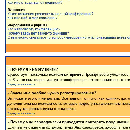
Как мне отказаться от подписки?
Вложения
Какие вложения разрешены на этой конференции?
Как мне найти мои вложения?
Информация о phpBB3
Кто написал эту конференцию?
Почему здесь нет такой-то функции?
С кем можно связаться по вопросу некорректного использования и/или 
» Почему я не могу войти?
Существует несколько возможных причин. Прежде всего убедитесь, 
не был ли вам закрыт доступ к конференции. Также возможно, что 
Вернуться к началу
» Зачем мне вообще нужно регистрироваться?
Вы можете этого и не делать. Всё зависит от того, как администра
дополнительные возможности, которые недоступны анонимным пользов
поэтому мы рекомендуем это сделать.
Вернуться к началу
» Почему мне периодически приходится повторять ввод имени
Если вы не отметили флажком пункт
Автоматически входить при 