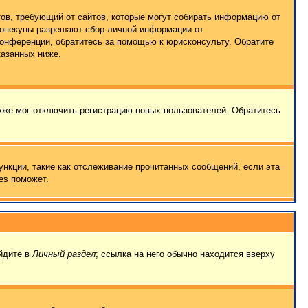
татов, требующий от сайтов, которые могут собирать информацию от
о опекуны разрешают сбор личной информации от
конференции, обратитесь за помощью к юрисконсульту. Обратите
казанных ниже.
кже мог отключить регистрацию новых пользователей. Обратитесь
ункции, такие как отслеживание прочитанных сообщений, если эта
es поможет.
ейдите в
Личный раздел
; ссылка на него обычно находится вверху