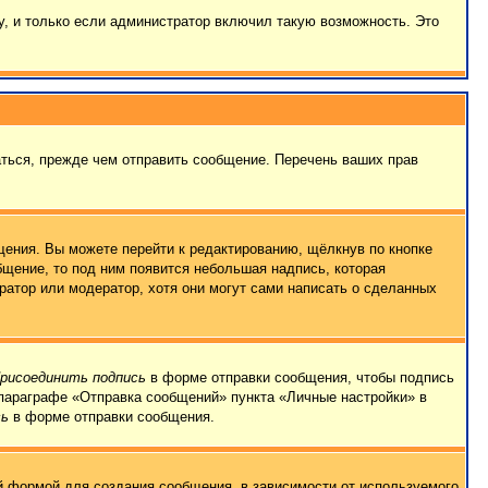
, и только если администратор включил такую возможность. Это
ться, прежде чем отправить сообщение. Перечень ваших прав
ения. Вы можете перейти к редактированию, щёлкнув по кнопке
бщение, то под ним появится небольшая надпись, которая
ратор или модератор, хотя они могут сами написать о сделанных
рисоединить подпись
в форме отправки сообщения, чтобы подпись
параграфе «Отправка сообщений» пункта «Личные настройки» в
сь
в форме отправки сообщения.
 формой для создания сообщения, в зависимости от используемого