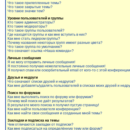
Что такое прилепленные темы?
Что такое закрытые темы?
Что такое значки тем?
Уровни пользователей и группы
Кто такие администраторы?
Кто такие модераторы?
Что такое группы пользователей?
Где находятся группы и как мне вступить в них?
Как мне стать лидером группы?
Почему названия некоторых групп имеют разные цвета?
Что такое группа по умолчанию?
Что означает ссылка «Наша команда»?
Личные сообщения
Я не могу отправить личные сообщения!
Я постоянно получаю нежелательные личные сообщения!
Я получил спам или оскорбительный email от кого-то с этой конференции
Друзья и недруги
Что означают списки друзей и недругов?
Как мне добавлять/удалять пользователей в списках моих друзей и недр
Поиск по форумам
Как мне выполнить поиск по форуму или форумам?
Почему мой поиск не даёт результатов?
В результате моего поиска я получил пустую страницу!
Как мне найти пользователя конференции?
Как мне найти свои сообщения и созданные мной темы?
Закладки и подписка на темы
Чем отличаются закладки от подписки?
Как мне подписаться на определённую тему или форум?