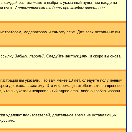
ль каждый раз, вы можете выбрать указанный пункт при входе на
ли пункт
Автоматически входить при каждом посещении
нистраторам, модераторам и самому себе. Для всех остальных вы
а ссылку
Забыли пароль?
. Следуйте инструкциям, и скоро вы снова
гистрации вы указали, что вам менее 13 лет, следуйте полученным
ором до входа в систему. Эта информация отображается в процессе
, что вы указали неправильный адрес email либо он заблокирован
ески удаляют пользователей, длительное время не оставляющих
куссиях.