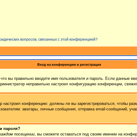
юридических вопросов, связанных с этой конференцией?
Вход на конференцию и регистрация
что вы правильно вводите имя пользователя и пароль. Если данные вв
администратор неправильно настроил конфигурацию конференции, свяжит
тор настроил конференцию: должны ли вы зарегистрироваться, чтобы раз
ателям: аватары, личные сообщения, отправка email-сообщений, участие
 и пароля?
каждом посещении
, вы сможете оставаться под своим именем на конфер