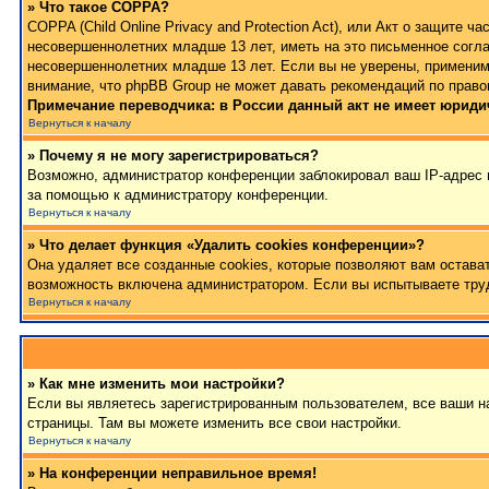
» Что такое COPPA?
COPPA (Child Online Privacy and Protection Act), или Акт о защите
несовершеннолетних младше 13 лет, иметь на это письменное согла
несовершеннолетних младше 13 лет. Если вы не уверены, применимо
внимание, что phpBB Group не может давать рекомендаций по право
Примечание переводчика: в России данный акт не имеет юриди
Вернуться к началу
» Почему я не могу зарегистрироваться?
Возможно, администратор конференции заблокировал ваш IP-адрес и
за помощью к администратору конференции.
Вернуться к началу
» Что делает функция «Удалить cookies конференции»?
Она удаляет все созданные cookies, которые позволяют вам остава
возможность включена администратором. Если вы испытываете труд
Вернуться к началу
» Как мне изменить мои настройки?
Если вы являетесь зарегистрированным пользователем, все ваши на
страницы. Там вы можете изменить все свои настройки.
Вернуться к началу
» На конференции неправильное время!