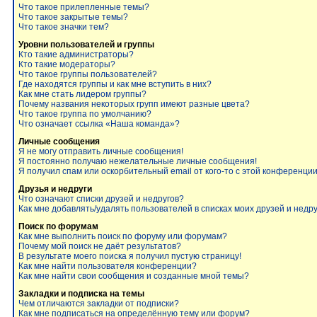
Что такое прилепленные темы?
Что такое закрытые темы?
Что такое значки тем?
Уровни пользователей и группы
Кто такие администраторы?
Кто такие модераторы?
Что такое группы пользователей?
Где находятся группы и как мне вступить в них?
Как мне стать лидером группы?
Почему названия некоторых групп имеют разные цвета?
Что такое группа по умолчанию?
Что означает ссылка «Наша команда»?
Личные сообщения
Я не могу отправить личные сообщения!
Я постоянно получаю нежелательные личные сообщения!
Я получил спам или оскорбительный email от кого-то с этой конференции
Друзья и недруги
Что означают списки друзей и недругов?
Как мне добавлять/удалять пользователей в списках моих друзей и недр
Поиск по форумам
Как мне выполнить поиск по форуму или форумам?
Почему мой поиск не даёт результатов?
В результате моего поиска я получил пустую страницу!
Как мне найти пользователя конференции?
Как мне найти свои сообщения и созданные мной темы?
Закладки и подписка на темы
Чем отличаются закладки от подписки?
Как мне подписаться на определённую тему или форум?