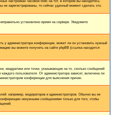
чных настройках часовой пояс на тот, в котором вы находитесь:
 вы не зарегистрированы, то сейчас удачный момент сделать это.
 неправильно установлено время на сервере. Уведомите
ать у администратора конференции, может ли он установить нужный
ормацию вы можете получить на сайте phpBB (ссылка находится
ки, квадратики или точки, указывающие на то, сколько сообщений
я каждого пользователя. От администратора зависит, включена ли
администратором конференции для выяснения причин.
лей: например, модераторов и администраторов. Обычно вы не
е конференцию ненужными сообщениями только для того, чтобы
бщений.