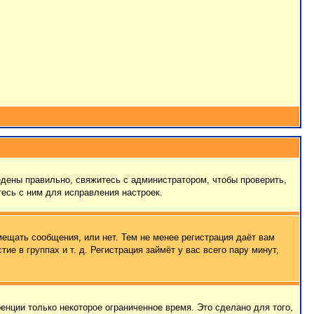
едены правильно, свяжитесь с администратором, чтобы проверить,
есь с ним для исправления настроек.
мещать сообщения, или нет. Тем не менее регистрация даёт вам
 в группах и т. д. Регистрация займёт у вас всего пару минут,
енции только некоторое ограниченное время. Это сделано для того,