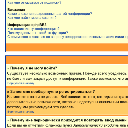
Как мне отказаться от подписки?
Вложения
Какие вложения разрешены на этой конференции?
Как мне найти мои вложения?
Информация о phpBB3
Кто написал эту конференцию?
Почему здесь нет такой-то функции?
С кем можно связаться по вопросу некорректного использования и/или 
» Почему я не могу войти?
Существует несколько возможных причин. Прежде всего убедитесь, 
не был ли вам закрыт доступ к конференции. Также возможно, что 
Вернуться к началу
» Зачем мне вообще нужно регистрироваться?
Вы можете этого и не делать. Всё зависит от того, как администра
дополнительные возможности, которые недоступны анонимным пользов
поэтому мы рекомендуем это сделать.
Вернуться к началу
» Почему мне периодически приходится повторять ввод имени
Если вы не отметили флажком пункт
Автоматически входить при 