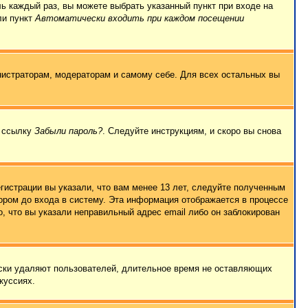
ль каждый раз, вы можете выбрать указанный пункт при входе на
ли пункт
Автоматически входить при каждом посещении
нистраторам, модераторам и самому себе. Для всех остальных вы
а ссылку
Забыли пароль?
. Следуйте инструкциям, и скоро вы снова
гистрации вы указали, что вам менее 13 лет, следуйте полученным
ором до входа в систему. Эта информация отображается в процессе
, что вы указали неправильный адрес email либо он заблокирован
ески удаляют пользователей, длительное время не оставляющих
куссиях.