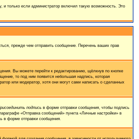
, и только если администратор включил такую возможность. Это
ться, прежде чем отправить сообщение. Перечень ваших прав
ения. Вы можете перейти к редактированию, щёлкнув по кнопке
бщение, то под ним появится небольшая надпись, которая
ратор или модератор, хотя они могут сами написать о сделанных
рисоединить подпись
в форме отправки сообщения, чтобы подпись
параграфе «Отправка сообщений» пункта «Личные настройки» в
сь
в форме отправки сообщения.
 формой для создания сообщения, в зависимости от используемого