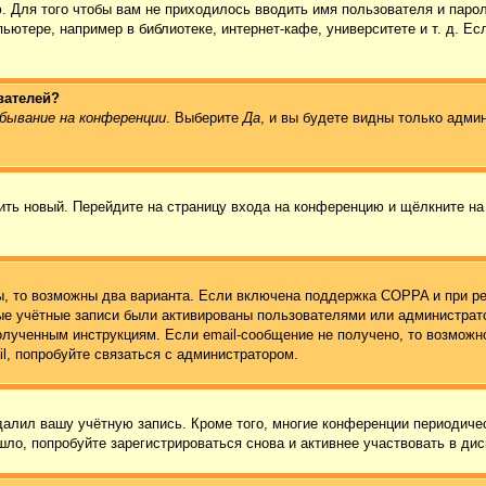
. Для того чтобы вам не приходилось вводить имя пользователя и паро
ютере, например в библиотеке, интернет-кафе, университете и т. д. Ес
вателей?
бывание на конференции
. Выберите
Да
, и вы будете видны только адми
чить новый. Перейдите на страницу входа на конференцию и щёлкните н
ы, то возможны два варианта. Если включена поддержка COPPA и при ре
вые учётные записи были активированы пользователями или администрат
олученным инструкциям. Если email-сообщение не получено, то возможно
l, попробуйте связаться с администратором.
удалил вашу учётную запись. Кроме того, многие конференции периодич
ло, попробуйте зарегистрироваться снова и активнее участвовать в дис