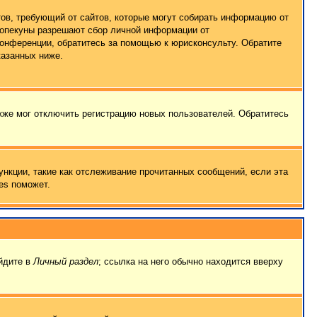
татов, требующий от сайтов, которые могут собирать информацию от
о опекуны разрешают сбор личной информации от
конференции, обратитесь за помощью к юрисконсульту. Обратите
казанных ниже.
кже мог отключить регистрацию новых пользователей. Обратитесь
ункции, такие как отслеживание прочитанных сообщений, если эта
es поможет.
ейдите в
Личный раздел
; ссылка на него обычно находится вверху