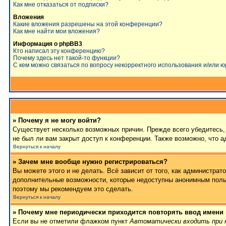
Как мне отказаться от подписки?
Вложения
Какие вложения разрешены на этой конференции?
Как мне найти мои вложения?
Информация о phpBB3
Кто написал эту конференцию?
Почему здесь нет такой-то функции?
С кем можно связаться по вопросу некорректного использования и/или 
» Почему я не могу войти?
Существует несколько возможных причин. Прежде всего убедитесь, 
не был ли вам закрыт доступ к конференции. Также возможно, что 
Вернуться к началу
» Зачем мне вообще нужно регистрироваться?
Вы можете этого и не делать. Всё зависит от того, как администра
дополнительные возможности, которые недоступны анонимным пользов
поэтому мы рекомендуем это сделать.
Вернуться к началу
» Почему мне периодически приходится повторять ввод имени
Если вы не отметили флажком пункт
Автоматически входить при 