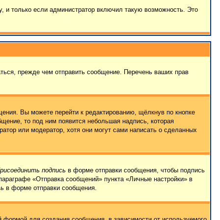
, и только если администратор включил такую возможность. Это
ться, прежде чем отправить сообщение. Перечень ваших прав
ения. Вы можете перейти к редактированию, щёлкнув по кнопке
бщение, то под ним появится небольшая надпись, которая
ратор или модератор, хотя они могут сами написать о сделанных
рисоединить подпись
в форме отправки сообщения, чтобы подпись
параграфе «Отправка сообщений» пункта «Личные настройки» в
сь
в форме отправки сообщения.
 формой для создания сообщения, в зависимости от используемого