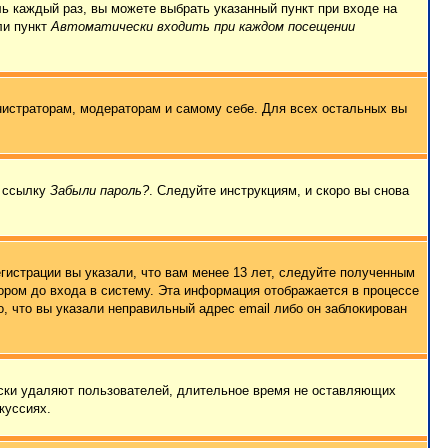
ль каждый раз, вы можете выбрать указанный пункт при входе на
ли пункт
Автоматически входить при каждом посещении
нистраторам, модераторам и самому себе. Для всех остальных вы
а ссылку
Забыли пароль?
. Следуйте инструкциям, и скоро вы снова
гистрации вы указали, что вам менее 13 лет, следуйте полученным
ором до входа в систему. Эта информация отображается в процессе
, что вы указали неправильный адрес email либо он заблокирован
ески удаляют пользователей, длительное время не оставляющих
куссиях.