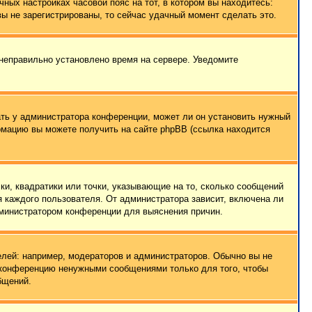
чных настройках часовой пояс на тот, в котором вы находитесь:
 вы не зарегистрированы, то сейчас удачный момент сделать это.
 неправильно установлено время на сервере. Уведомите
ать у администратора конференции, может ли он установить нужный
ормацию вы можете получить на сайте phpBB (ссылка находится
ки, квадратики или точки, указывающие на то, сколько сообщений
я каждого пользователя. От администратора зависит, включена ли
администратором конференции для выяснения причин.
лей: например, модераторов и администраторов. Обычно вы не
е конференцию ненужными сообщениями только для того, чтобы
бщений.