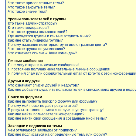
Что такое прилепленные темы?
Что такое закрытые темы?
Что такое значки тем?
Уровни пользователей и группы
Кто такие администраторы?
Кто такие модераторы?
Что такое группы пользователей?
Где находятся группы и как мне вступить в них?
Как мне стать лидером группы?
Почему названия некоторых групп имеют разные цвета?
Что такое группа по умолчанию?
Что означает ссылка «Наша команда»?
Личные сообщения
Я не могу отправить личные сообщения!
Я постоянно получаю нежелательные личные сообщения!
Я получил спам или оскорбительный email от кого-то с этой конференции
Друзья и недруги
Что означают списки друзей и недругов?
Как мне добавлять/удалять пользователей в списках моих друзей и недр
Поиск по форумам
Как мне выполнить поиск по форуму или форумам?
Почему мой поиск не даёт результатов?
В результате моего поиска я получил пустую страницу!
Как мне найти пользователя конференции?
Как мне найти свои сообщения и созданные мной темы?
Закладки и подписка на темы
Чем отличаются закладки от подписки?
Как мне подписаться на определённую тему или форум?