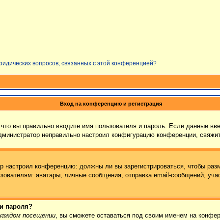
юридических вопросов, связанных с этой конференцией?
Вход на конференцию и регистрация
что вы правильно вводите имя пользователя и пароль. Если данные вв
администратор неправильно настроил конфигурацию конференции, свяжит
тор настроил конференцию: должны ли вы зарегистрироваться, чтобы раз
ателям: аватары, личные сообщения, отправка email-сообщений, участие
 и пароля?
каждом посещении
, вы сможете оставаться под своим именем на конфер