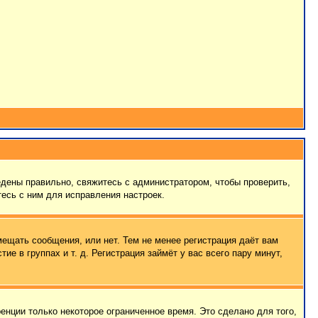
едены правильно, свяжитесь с администратором, чтобы проверить,
есь с ним для исправления настроек.
мещать сообщения, или нет. Тем не менее регистрация даёт вам
 в группах и т. д. Регистрация займёт у вас всего пару минут,
енции только некоторое ограниченное время. Это сделано для того,