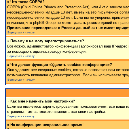
» Что такое COPPA?
COPPA (Child Online Privacy and Protection Act), или Акт о защите
несовершеннолетних младше 13 лет, иметь на это письменное согла
несовершеннолетних младше 13 лет. Если вы не уверены, применимо
внимание, что phpBB Group не может давать рекомендаций по право
Примечание переводчика: в России данный акт не имеет юриди
Вернуться к началу
» Почему я не могу зарегистрироваться?
Возможно, администратор конференции заблокировал ваш IP-адрес и
за помощью к администратору конференции.
Вернуться к началу
» Что делает функция «Удалить cookies конференции»?
Она удаляет все созданные cookies, которые позволяют вам остава
возможность включена администратором. Если вы испытываете труд
Вернуться к началу
» Как мне изменить мои настройки?
Если вы являетесь зарегистрированным пользователем, все ваши на
страницы. Там вы можете изменить все свои настройки.
Вернуться к началу
» На конференции неправильное время!