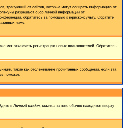
татов, требующий от сайтов, которые могут собирать информацию от
о опекуны разрешают сбор личной информации от
конференции, обратитесь за помощью к юрисконсульту. Обратите
казанных ниже.
кже мог отключить регистрацию новых пользователей. Обратитесь
ункции, такие как отслеживание прочитанных сообщений, если эта
es поможет.
ейдите в
Личный раздел
; ссылка на него обычно находится вверху