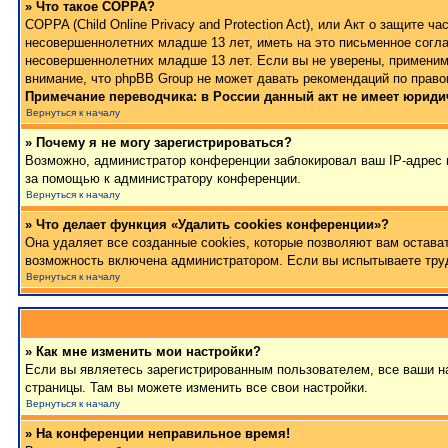
» Что такое COPPA?
COPPA (Child Online Privacy and Protection Act), или Акт о защите
несовершеннолетних младше 13 лет, иметь на это письменное согла
несовершеннолетних младше 13 лет. Если вы не уверены, применимо
внимание, что phpBB Group не может давать рекомендаций по право
Примечание переводчика: в России данный акт не имеет юриди
Вернуться к началу
» Почему я не могу зарегистрироваться?
Возможно, администратор конференции заблокировал ваш IP-адрес и
за помощью к администратору конференции.
Вернуться к началу
» Что делает функция «Удалить cookies конференции»?
Она удаляет все созданные cookies, которые позволяют вам остава
возможность включена администратором. Если вы испытываете труд
Вернуться к началу
» Как мне изменить мои настройки?
Если вы являетесь зарегистрированным пользователем, все ваши на
страницы. Там вы можете изменить все свои настройки.
Вернуться к началу
» На конференции неправильное время!