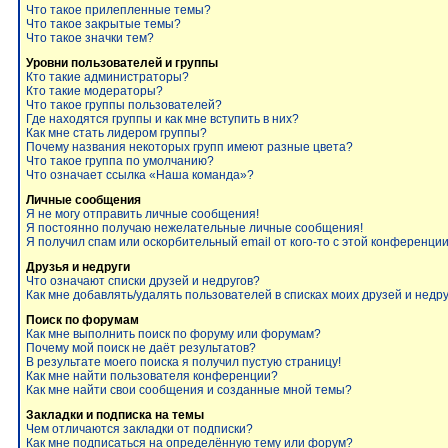
Что такое прилепленные темы?
Что такое закрытые темы?
Что такое значки тем?
Уровни пользователей и группы
Кто такие администраторы?
Кто такие модераторы?
Что такое группы пользователей?
Где находятся группы и как мне вступить в них?
Как мне стать лидером группы?
Почему названия некоторых групп имеют разные цвета?
Что такое группа по умолчанию?
Что означает ссылка «Наша команда»?
Личные сообщения
Я не могу отправить личные сообщения!
Я постоянно получаю нежелательные личные сообщения!
Я получил спам или оскорбительный email от кого-то с этой конференции
Друзья и недруги
Что означают списки друзей и недругов?
Как мне добавлять/удалять пользователей в списках моих друзей и недр
Поиск по форумам
Как мне выполнить поиск по форуму или форумам?
Почему мой поиск не даёт результатов?
В результате моего поиска я получил пустую страницу!
Как мне найти пользователя конференции?
Как мне найти свои сообщения и созданные мной темы?
Закладки и подписка на темы
Чем отличаются закладки от подписки?
Как мне подписаться на определённую тему или форум?