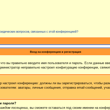
юридических вопросов, связанных с этой конференцией?
Вход на конференцию и регистрация
что вы правильно вводите имя пользователя и пароль. Если данные вв
администратор неправильно настроил конфигурацию конференции, свяжит
тор настроил конференцию: должны ли вы зарегистрироваться, чтобы раз
ателям: аватары, личные сообщения, отправка email-сообщений, участие
 и пароля?
каждом посещении
, вы сможете оставаться под своим именем на конфер