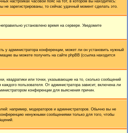
чных настройках часовой пояс на тот, в котором вы находитесь:
 вы не зарегистрированы, то сейчас удачный момент сделать это.
 неправильно установлено время на сервере. Уведомите
ать у администратора конференции, может ли он установить нужный
ормацию вы можете получить на сайте phpBB (ссылка находится
ки, квадратики или точки, указывающие на то, сколько сообщений
я каждого пользователя. От администратора зависит, включена ли
администратором конференции для выяснения причин.
лей: например, модераторов и администраторов. Обычно вы не
е конференцию ненужными сообщениями только для того, чтобы
бщений.