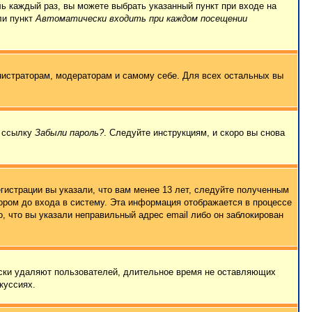
ль каждый раз, вы можете выбрать указанный пункт при входе на
ли пункт
Автоматически входить при каждом посещении
нистраторам, модераторам и самому себе. Для всех остальных вы
а ссылку
Забыли пароль?
. Следуйте инструкциям, и скоро вы снова
гистрации вы указали, что вам менее 13 лет, следуйте полученным
ором до входа в систему. Эта информация отображается в процессе
, что вы указали неправильный адрес email либо он заблокирован
ески удаляют пользователей, длительное время не оставляющих
куссиях.