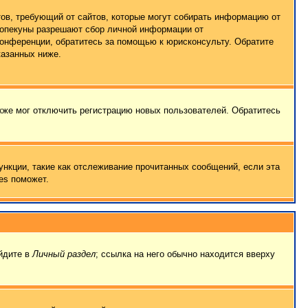
татов, требующий от сайтов, которые могут собирать информацию от
о опекуны разрешают сбор личной информации от
конференции, обратитесь за помощью к юрисконсульту. Обратите
казанных ниже.
кже мог отключить регистрацию новых пользователей. Обратитесь
ункции, такие как отслеживание прочитанных сообщений, если эта
es поможет.
ейдите в
Личный раздел
; ссылка на него обычно находится вверху