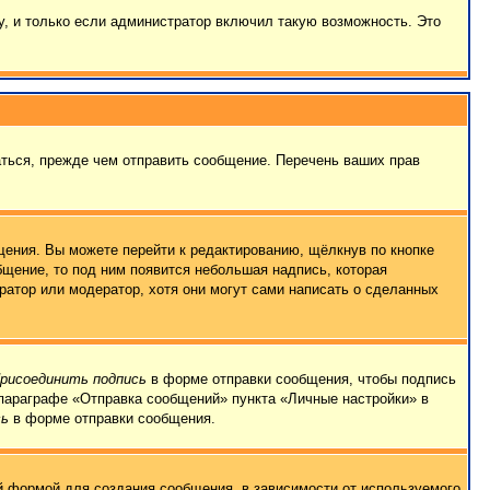
, и только если администратор включил такую возможность. Это
ться, прежде чем отправить сообщение. Перечень ваших прав
ения. Вы можете перейти к редактированию, щёлкнув по кнопке
бщение, то под ним появится небольшая надпись, которая
ратор или модератор, хотя они могут сами написать о сделанных
рисоединить подпись
в форме отправки сообщения, чтобы подпись
параграфе «Отправка сообщений» пункта «Личные настройки» в
сь
в форме отправки сообщения.
 формой для создания сообщения, в зависимости от используемого