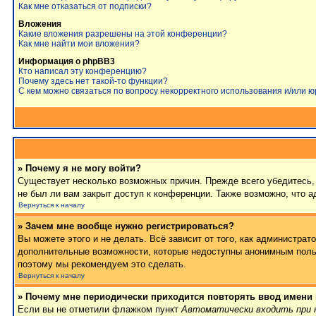
Как мне отказаться от подписки?
Вложения
Какие вложения разрешены на этой конференции?
Как мне найти мои вложения?
Информация о phpBB3
Кто написал эту конференцию?
Почему здесь нет такой-то функции?
С кем можно связаться по вопросу некорректного использования и/или 
» Почему я не могу войти?
Существует несколько возможных причин. Прежде всего убедитесь, 
не был ли вам закрыт доступ к конференции. Также возможно, что 
Вернуться к началу
» Зачем мне вообще нужно регистрироваться?
Вы можете этого и не делать. Всё зависит от того, как администра
дополнительные возможности, которые недоступны анонимным пользов
поэтому мы рекомендуем это сделать.
Вернуться к началу
» Почему мне периодически приходится повторять ввод имени
Если вы не отметили флажком пункт
Автоматически входить при 