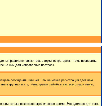
едены правильно, свяжитесь с администратором, чтобы проверить,
есь с ним для исправления настроек.
мещать сообщения, или нет. Тем не менее регистрация даёт вам
 в группах и т. д. Регистрация займёт у вас всего пару минут,
енции только некоторое ограниченное время. Это сделано для того,