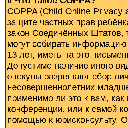
» Что такое COPPA?
COPPA (Child Online Privacy a
защите частных прав ребёнка
закон Соединённых Штатов, 
могут собирать информацию
13 лет, иметь на это письме
Допустимо наличие иного вид
опекуны разрешают сбор ли
несовершеннолетних младше 
применимо ли это к вам, как
конференции, или к самой к
помощью к юрисконсульту. О