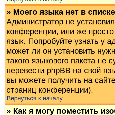
» Моего языка нет в списке
Администратор не установил
конференции, или же просто
язык. Попробуйте узнать у 
может ли он установить нужн
такого языкового пакета не 
перевести phpBB на свой я
вы можете получить на сайт
страниц конференции).
Вернуться к началу
» Как я могу поместить из