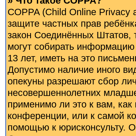
» Что такое COPPA?
COPPA (Child Online Privacy a
защите частных прав ребёнка
закон Соединённых Штатов, 
могут собирать информацию
13 лет, иметь на это письме
Допустимо наличие иного вид
опекуны разрешают сбор ли
несовершеннолетних младше 
применимо ли это к вам, как
конференции, или к самой к
помощью к юрисконсульту. О